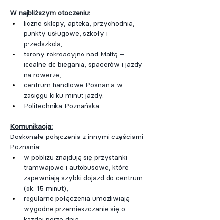
W najbliższym otoczeniu:
liczne sklepy, apteka, przychodnia, 
punkty usługowe, szkoły i 
przedszkola,
tereny rekreacyjne nad Maltą – 
idealne do biegania, spacerów i jazdy 
na rowerze,
centrum handlowe Posnania w 
zasięgu kilku minut jazdy.
Politechnika Poznańska
Komunikacja:
Doskonałe połączenia z innymi częściami 
Poznania:
w pobliżu znajdują się przystanki 
tramwajowe i autobusowe, które 
zapewniają szybki dojazd do centrum 
(ok. 15 minut),
regularne połączenia umożliwiają 
wygodne przemieszczanie się o 
każdej porze dnia,