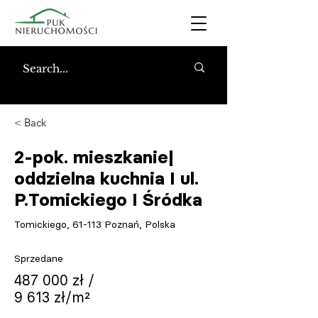
< Back
2-pok. mieszkanie|
oddzielna kuchnia I ul.
P.Tomickiego I Śródka
Tomickiego, 61-113 Poznań, Polska
Sprzedane
487 000 zł /
9 613 zł/m²