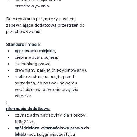
przechowywania.
Do mieszkania przynależy piwnica, 
zapewniająca dodatkową przestrzeń do 
przechowywania.
Standard i media:
ogrzewanie miejskie,
ciepła woda z bojlera,
kuchenka gazowa,
drewniany parkiet (niecyklinowany),
meble zostaną usunięte przed 
sprzedażą, co pozwoli nowemu 
właścicielowi dowolnie urządzić 
wnętrze.
I
nformacje dodatkowe:
czynsz administracyjny dla 1 osoby: 
686,24 zł,
spółdzielcze własnościowe prawo do 
lokalu
 (bez księgi wieczystej, z 