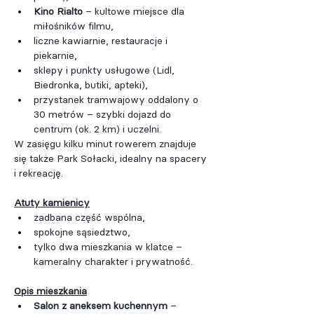
Kino Rialto
 – kultowe miejsce dla 
miłośników filmu,
liczne kawiarnie, restauracje i 
piekarnie,
sklepy i punkty usługowe (Lidl, 
Biedronka, butiki, apteki),
przystanek tramwajowy oddalony o 
30 metrów – szybki dojazd do 
centrum (ok. 2 km) i uczelni.
W zasięgu kilku minut rowerem znajduje 
się także Park Sołacki, idealny na spacery 
i rekreację.
Atuty kamienicy
zadbana część wspólna,
spokojne sąsiedztwo,
tylko dwa mieszkania w klatce – 
kameralny charakter i prywatność.
Opis mieszkania
Salon z aneksem kuchennym
 – 