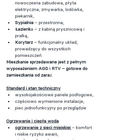
nowoczesna zabudowa, płyta 
elektryczna, zmywarka, lodówka, 
piekarnik,
Sypialnia
 – przestronna,
Łazienk
a – z kabiną prysznicową i 
pralką,
Korytarz 
– funkcjonalny układ, 
prowadzący do wszystkich 
pomieszczeń.
Mieszkanie sprzedawane jest z pełnym 
wyposażeniem AGD i RTV – gotowe do 
zamieszkania od zara
z.
Standard i stan techniczny
wysokojakościowe panele podłogowe,
częściowo wymienione instalacje,
piec jednofunkcyjny po przeglądzie
Ogrzewanie i ciepła woda
ogrzewanie z sieci miejskiej 
– komfort 
i niskie ryzyko awarii,