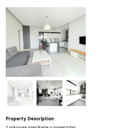
Property Description
2 pokojowe mieszkanie o powierzchni