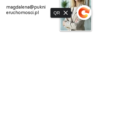
magdalena@pukni
eruchomosci.pl
QR
Sorry, the checkout page does not
support sharing
Adres: ul. Poznańska 27/1,