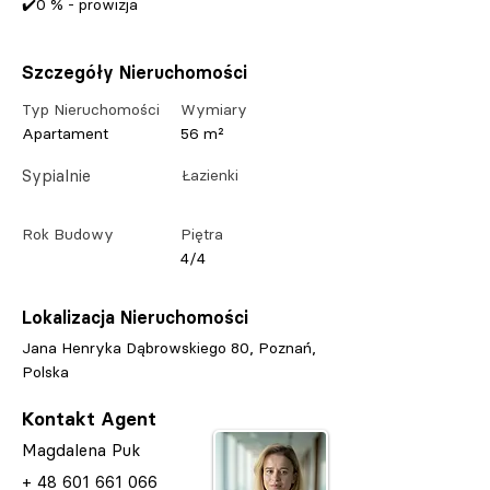
✔️0 % - prowizja
Szczegóły Nieruchomości
Typ Nieruchomości
Wymiary
Apartament
56 m²
Sypialnie
Łazienki
Rok Budowy
Piętra
4/4
Lokalizacja Nieruchomości
Jana Henryka Dąbrowskiego 80, Poznań,
Polska
Kontakt Agent
Magdalena Puk
+
48 601 661 066