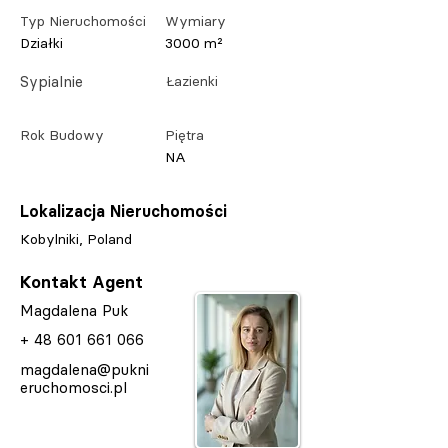
Typ Nieruchomości
Wymiary
Działki
3000 m²
Sypialnie
Łazienki
Rok Budowy
Piętra
NA
Lokalizacja Nieruchomości
Kobylniki, Poland
Kontakt Agent
Magdalena Puk
+
48 601 661 066
magdalena@pukni
eruchomosci.pl