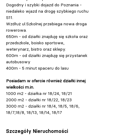
Dogodny i szybki dojazd do Poznania - 
niedaleko wjazd na drogę szybkiego ruchu 
S11.
Wzdłuż ul.Szkolnej przebiega nowa droga 
rowerowa.
650m - od działki znajduję się szkoła oraz 
przedszkole, boisko sportowe, 
weterynarz, bistro oraz sklepy.
600m - od działki znajduję się przystanek 
autobusowy
400m - 5 minut spaceru do lasu
Posiadam w ofercie również działki innej 
wielkości m.in.
1000 m2 - działka nr 18/24, 18/21
2000 m2 - działki nr 18/22, 18/23
3000 m2 - działki nr 18/4, 18/5, 18/6, 
18/7,18/8, 18/13, 18/14, 18/17
Szczegóły Nieruchomości