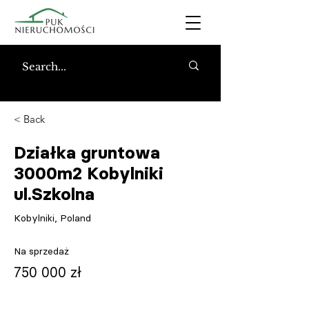
< Back
Działka gruntowa
3000m2 Kobylniki
ul.Szkolna
Kobylniki, Poland
Na sprzedaż
750 000 zł