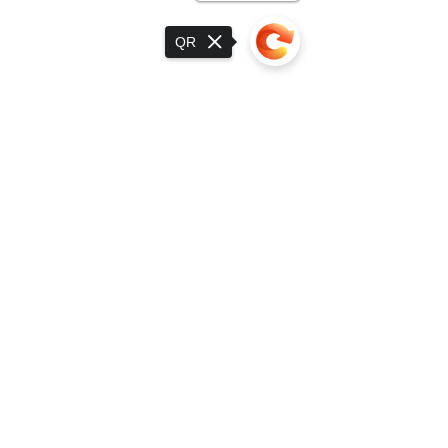
QR
Sorry, the checkout page does not
support sharing
Adres: ul. Poznańska 27/1,