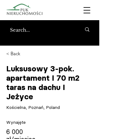
< Back
Luksusowy 3-pok.
apartament I 70 m2
taras na dachu I
Jeżyce
Kościelna, Poznań, Poland
Wynajęte
6 000