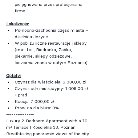
pielęgnowana przez profesjonalną 
firmę
Lokalizacja:
Północno-zachodnia część miasta – 
dzielnica Jeżyce
W pobliżu liczne restauracje i sklepy 
(
m.in
. Lidl, Biedronka, Żabka, 
piekarnie, sklepy odzieżowe, 
lodziarnia znana w całym Poznaniu)
Opłaty:
Czynsz dla właściciela: 6 000,00 zł
Czynsz administracyjny: 1 008,00 zł 
+ prąd
Kaucja: 7 000,00 zł
Prowizja dla biura: 0%
---------------
Luxury 2-Bedroom Apartment with a 70 
m² Terrace | Kościelna 33, Poznań
Breathtaking panoramic views of the city 