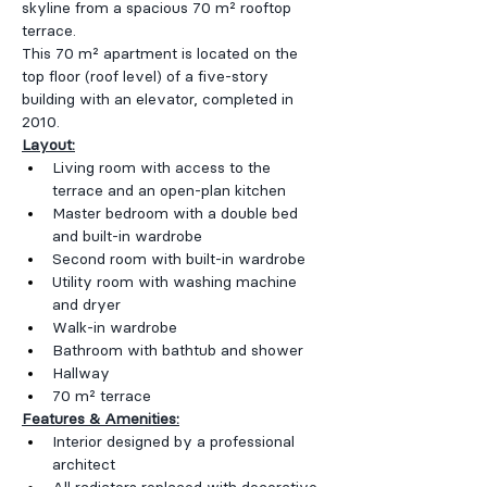
skyline from a spacious 70 m² rooftop 
terrace.
This 70 m² apartment is located on the 
top floor (roof level) of a five-story 
building with an elevator, completed in 
2010.
Layout:
Living room with access to the 
terrace and an open-plan kitchen
Master bedroom with a double bed 
and built-in wardrobe
Second room with built-in wardrobe
Utility room with washing machine 
and dryer
Walk-in wardrobe
Bathroom with bathtub and shower
Hallway
70 m² terrace
Features & Amenities:
Interior designed by a professional 
architect