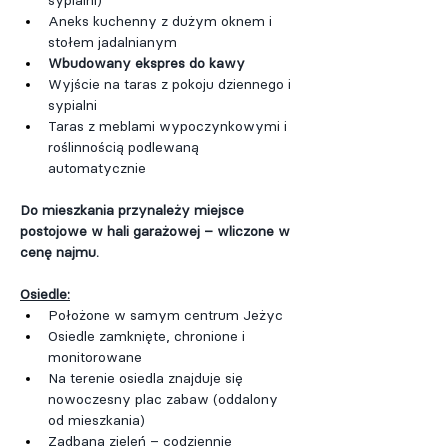
sypialni)
Aneks kuchenny z dużym oknem i 
stołem jadalnianym
Wbudowany ekspres do kawy
Wyjście na taras z pokoju dziennego i 
sypialni
Taras z meblami wypoczynkowymi i 
roślinnością podlewaną 
automatycznie
Do mieszkania przynależy miejsce 
postojowe w hali garażowej – wliczone w 
cenę najmu.
Osiedle:
Położone w samym centrum Jeżyc
Osiedle zamknięte, chronione i 
monitorowane
Na terenie osiedla znajduje się 
nowoczesny plac zabaw (oddalony 
od mieszkania)
Zadbana zieleń – codziennie 