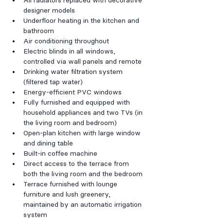
All radiators replaced with decorative 
designer models
Underfloor heating in the kitchen and 
bathroom
Air conditioning throughout
Electric blinds in all windows, 
controlled via wall panels and remote
Drinking water filtration system 
(filtered tap water)
Energy-efficient PVC windows
Fully furnished and equipped with 
household appliances and two TVs (in 
the living room and bedroom)
Open-plan kitchen with large window 
and dining table
Built-in coffee machine
Direct access to the terrace from 
both the living room and the bedroom
Terrace furnished with lounge 
furniture and lush greenery, 
maintained by an automatic irrigation 
system