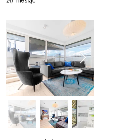
zł/miesiąc