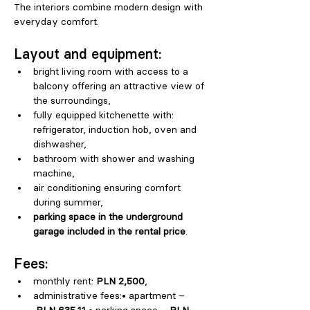
The interiors combine modern design with 
everyday comfort.
Layout and equipment:
bright living room with access to a 
balcony offering an attractive view of 
the surroundings,
fully equipped kitchenette with: 
refrigerator, induction hob, oven and 
dishwasher,
bathroom with shower and washing 
machine,
air conditioning ensuring comfort 
during summer,
parking space in the underground 
garage included in the rental price
.
Fees:
monthly rent: 
PLN 2,500
,
administrative fees:• apartment –