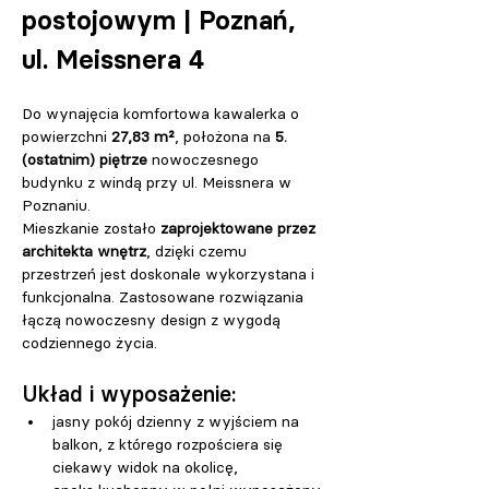
postojowym | Poznań, 
ul. Meissnera 4 
Do wynajęcia komfortowa kawalerka o 
powierzchni 
27,83 m²
, położona na 
5. 
(ostatnim) piętrze
 nowoczesnego 
budynku z windą przy ul. Meissnera w 
Poznaniu.
Mieszkanie zostało 
zaprojektowane przez 
architekta wnętrz
, dzięki czemu 
przestrzeń jest doskonale wykorzystana i 
funkcjonalna. Zastosowane rozwiązania 
łączą nowoczesny design z wygodą 
codziennego życia.
Układ i wyposażenie:
jasny pokój dzienny z wyjściem na 
balkon, z którego rozpościera się 
ciekawy widok na okolicę,