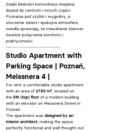
Dzięki bliskości komunikacji miejskiej 
dojazd do centrum i innych części 
Poznania jest szybki i wygodny, a 
otoczenie zieleni i spokojna atmosfera 
osiedla sprawiają, że mieszkanie stanowi 
świetne połączenie komfortu i 
praktyczności.
-------------------------------
Studio Apartment with 
Parking Space | Poznań, 
Meissnera 4 | 
For rent: a comfortable studio apartment 
with an area of 
27.83 m²
, located on 
the 
5th (top) floor
 of a modern building 
with an elevator on Meissnera Street in 
Poznań.
The apartment was 
designed by an 
interior architect
, making the space 
perfectly functional and well thought-out. 