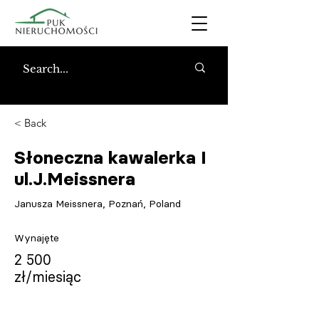
< Back
Słoneczna kawalerka I
ul.J.Meissnera
Janusza Meissnera, Poznań, Poland
Wynajęte
2 500
zł/miesiąc