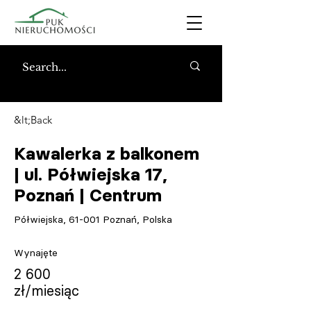
&lt;Back
Kawalerka z balkonem
| ul. Półwiejska 17,
Poznań | Centrum
Półwiejska, 61-001 Poznań, Polska
Wynajęte
2 600
zł/miesiąc