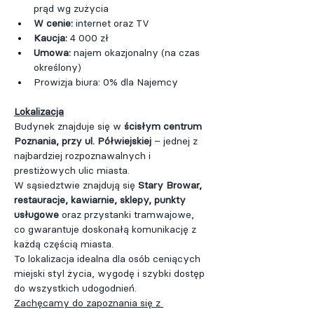
prąd wg zużycia
W cenie: 
internet oraz TV
Kaucja:
 4 000 zł
Umowa:
 najem okazjonalny (na czas 
określony)
Prowizja biura: 0% dla Najemcy
Lokalizacja
Budynek znajduje się w
 ścisłym centrum 
Poznania, przy ul. Półwiejskiej 
– jednej z 
najbardziej rozpoznawalnych i 
prestiżowych ulic miasta.
W sąsiedztwie znajdują się 
Stary Browar, 
restauracje, kawiarnie, sklepy, punkty 
usługowe 
oraz przystanki tramwajowe, 
co gwarantuje doskonałą komunikację z 
każdą częścią miasta.
To lokalizacja idealna dla osób ceniących 
miejski styl życia, wygodę i szybki dostęp 
do wszystkich udogodnień.
Zachęcamy do zapoznania się z 