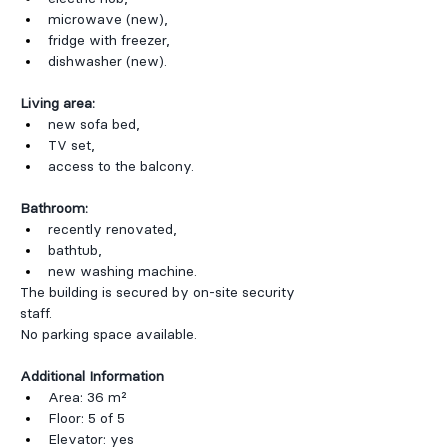
microwave (new),
fridge with freezer,
dishwasher (new).
Living area:
new sofa bed,
TV set,
access to the balcony.
Bathroom:
recently renovated,
bathtub,
new washing machine.
The building is secured by on-site security 
staff.
No parking space available.
Additional Information
Area: 36 m²
Floor: 5 of 5
Elevator: yes