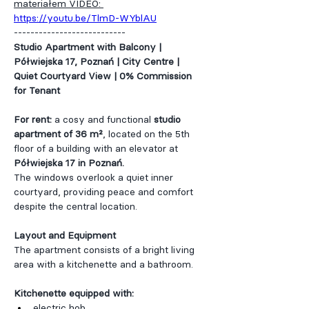
materiałem VIDEO: 
https://youtu.be/TlmD-WYblAU
---------------------------
Studio Apartment with Balcony | 
Półwiejska 17, Poznań | City Centre | 
Quiet Courtyard View | 0% Commission 
for Tenant
For rent: 
a cosy and functional 
studio 
apartment of 36 m²
, located on the 5th 
floor of a building with an elevator at 
Półwiejska 17 in Poznań.
The windows overlook a quiet inner 
courtyard, providing peace and comfort 
despite the central location.
Layout and Equipment
The apartment consists of a bright living 
area with a kitchenette and a bathroom.
Kitchenette equipped with:
electric hob,