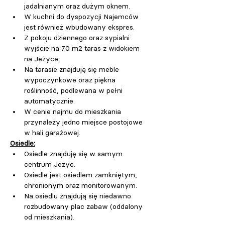
jadalnianym oraz dużym oknem.
W kuchni do dyspozycji Najemców 
jest również wbudowany ekspres.
Z pokoju dziennego oraz sypialni 
wyjście na 70 m2 taras z widokiem 
na Jeżyce.
Na tarasie znajdują się meble 
wypoczynkowe oraz piękna 
roślinność, podlewana w pełni 
automatycznie.
W cenie najmu do mieszkania 
przynależy jedno miejsce postojowe 
w hali garażowej.
Osiedle:
Osiedle znajduję się w samym 
centrum Jeżyc.
Osiedle jest osiedlem zamkniętym, 
chronionym oraz monitorowanym.
Na osiedlu znajdują się niedawno 
rozbudowany plac zabaw (oddalony 
od mieszkania).