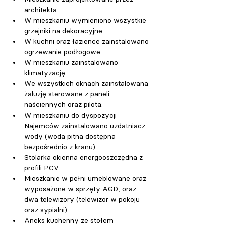
architekta.
W mieszkaniu wymieniono wszystkie 
grzejniki na dekoracyjne.
W kuchni oraz łazience zainstalowano 
ogrzewanie podłogowe.
W mieszkaniu zainstalowano 
klimatyzację.
We wszystkich oknach zainstalowana 
żaluzję sterowane z paneli 
naściennych oraz pilota.
W mieszkaniu do dyspozycji 
Najemców zainstalowano uzdatniacz 
wody (woda pitna dostępna 
bezpośrednio z kranu).
Stolarka okienna energooszczędna z 
profili PCV.
Mieszkanie w pełni umeblowane oraz 
wyposażone w sprzęty AGD, oraz 
dwa telewizory (telewizor w pokoju 
oraz sypialni) .
Aneks kuchenny ze stołem 