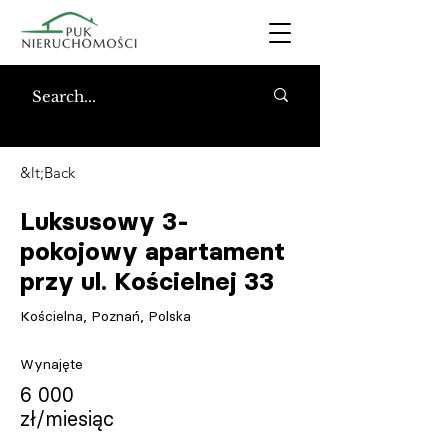
&lt;Back
Luksusowy 3-
pokojowy apartament
przy ul. Kościelnej 33
Kościelna, Poznań, Polska
Wynajęte
6 000
zł/miesiąc