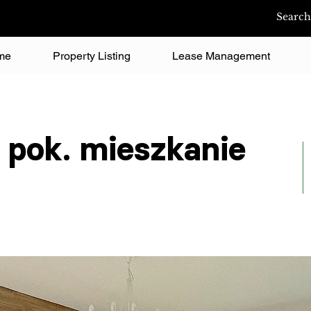
me
Property Listing
Lease Management
 pok. mieszkanie