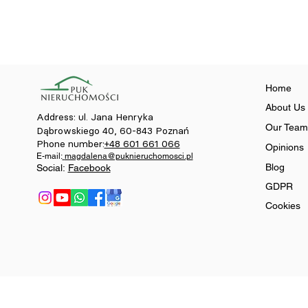
Home
About Us
Address:
ul. Jana Henryka
Our Team
Dąbrowskiego 40, 60-843 Poznań
Phone number:
+48 601 661 066
Opinions
E-mail:
magdalena@puknieruchomosci.pl
Blog
Social:
Facebook
GDPR
Cookies