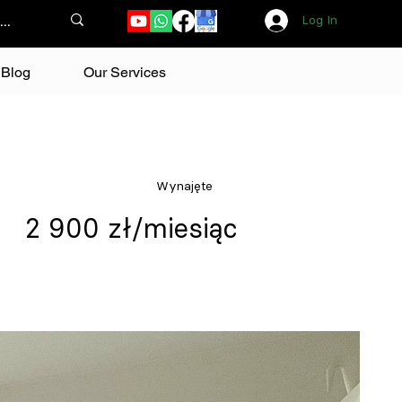
Log In
Blog
Our Services
Wynajęte
2 900 zł/miesiąc