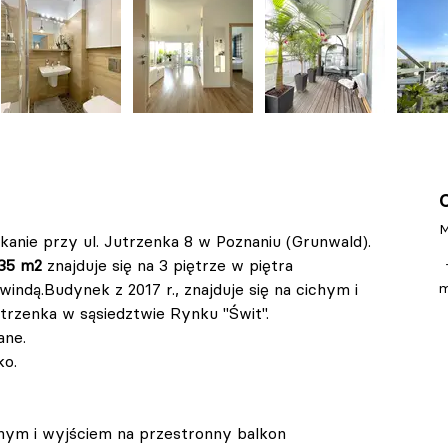
M
kanie przy ul. Jutrzenka 8 w Poznaniu (Grunwald).
,35 m2
 znajduje się na 3 piętrze w piętra 
dą.Budynek z 2017 r., znajduje się na cichym i 
m
trzenka w sąsiedztwie Rynku "Świt".
ane. 
ko.
nym i wyjściem na przestronny balkon