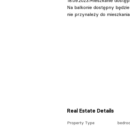
18.09.2023.Mieszkanie dostęp
Na balkonie dostępny będzie s
nie przynależy do mieszkania
Real Estate Details
Property Type
bedro