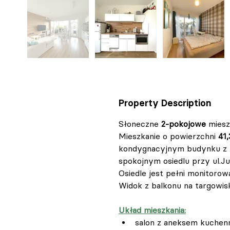
Property Description
Słoneczne 
2-pokojowe
 miesz
Mieszkanie o powierzchni 
41
kondygnacyjnym budynku z win
spokojnym osiedlu przy ul.Ju
Osiedle jest pełni monitorow
Widok z balkonu na targowis
Układ mieszkania:
salon z aneksem kuchen