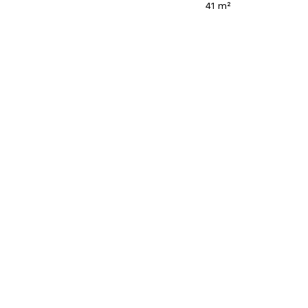
41 m²