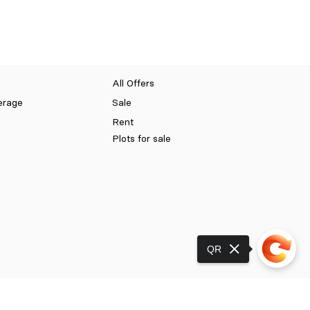
All Offers
erage
Sale
Rent
Plots for sale
QR