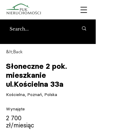
&lt;Back
Słoneczne 2 pok.
mieszkanie
ul.Kościelna 33a
Kościelna, Poznań, Polska
Wynajęte
2 700
zł/miesiąc