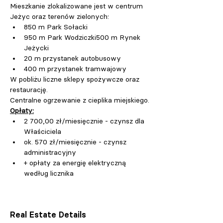
Mieszkanie zlokalizowane jest w centrum 
Jeżyc oraz terenów zielonych:
850 m Park Sołacki
950 m Park Wodziczki500 m Rynek 
Jeżycki
20 m przystanek autobusowy
400 m przystanek tramwajowy
W pobliżu liczne sklepy spożywcze oraz 
restaurację.
Centralne ogrzewanie z cieplika miejskiego.
Opłaty:
2 700,00 zł/miesięcznie - czynsz dla 
Właściciela 
ok. 570 zł/miesięcznie - czynsz 
administracyjny 
+ opłaty za energię elektryczną 
według licznika
Real Estate Details